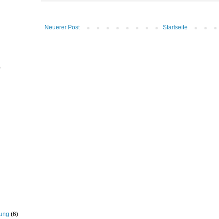
Neuerer Post
Startseite
)
rung
(6)