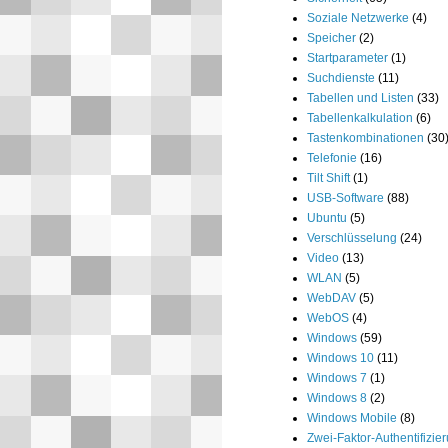
Soziale Netzwerke
(4)
Speicher
(2)
Startparameter
(1)
Suchdienste
(11)
Tabellen und Listen
(33)
Tabellenkalkulation
(6)
Tastenkombinationen
(30
Telefonie
(16)
Tilt Shift
(1)
USB-Software
(88)
Ubuntu
(5)
Verschlüsselung
(24)
Video
(13)
WLAN
(5)
WebDAV
(5)
WebOS
(4)
Windows
(59)
Windows 10
(11)
Windows 7
(1)
Windows 8
(2)
Windows Mobile
(8)
Zwei-Faktor-Authentifizie