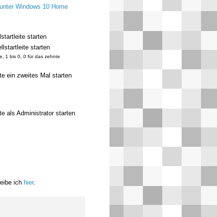
e unter Windows 10 Home
tartleite starten
startleite starten
e, 1 bis 0, 0 für das zehnte
te ein zweites Mal starten
te als Administrator starten
eibe ich
hier
.