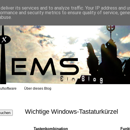
eliver its services and to analyze traffic. Your IP address and 
formance and security metrics to ensure quality of service, gen
abuse.
ufsoftware
Über dieses Blog
Wichtige Windows-Tastaturkürzel
Tasten­kombi­nation
Funk