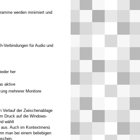
ogramme werden minimiert und
th-Verbindungen für Audio und
ieder her
as aktive
ung mehrerer Monitore
n Verlauf der Zwischenablage
m Druck auf die Windows-
d wählt
aus. Auch im Kontextmenü
nn man bei einem beliebigen
öschen.