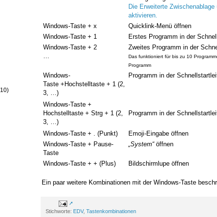
Die Erweiterte Zwischenablag
aktivieren.
Windows-Taste + x
Quicklink-Menü öffnen
Windows-Taste + 1
Erstes Programm in der Schnells
Windows-Taste + 2
Zweites Programm in der Schnell
…
Das funktioniert für bis zu 10 Programm
Programm
Windows-
Programm in der Schnellstartlei
Taste +Hochstelltaste + 1 (2,
(10)
3, …)
Windows-Taste +
Hochstelltaste + Strg + 1 (2,
Programm in der Schnellstartlei
3, …)
Windows-Taste + . (Punkt)
Emoji-Eingabe öffnen
Windows-Taste + Pause-
„System“
öffnen
Taste
Windows-Taste + + (Plus)
Bildschirmlupe öffnen
Ein paar weitere Kombinationen mit der Windows-Taste beschr
Stichworte:
EDV
,
Tastenkombinationen