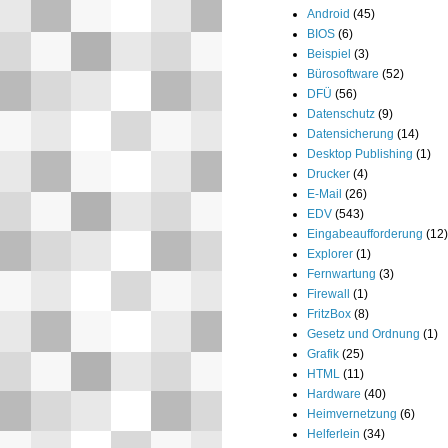
Android
(45)
BIOS
(6)
Beispiel
(3)
Bürosoftware
(52)
DFÜ
(56)
Datenschutz
(9)
Datensicherung
(14)
Desktop Publishing
(1)
Drucker
(4)
E-Mail
(26)
EDV
(543)
Eingabeaufforderung
(12)
Explorer
(1)
Fernwartung
(3)
Firewall
(1)
FritzBox
(8)
Gesetz und Ordnung
(1)
Grafik
(25)
HTML
(11)
Hardware
(40)
Heimvernetzung
(6)
Helferlein
(34)