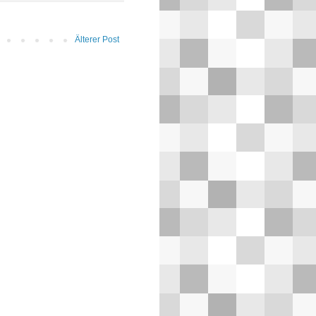
Älterer Post