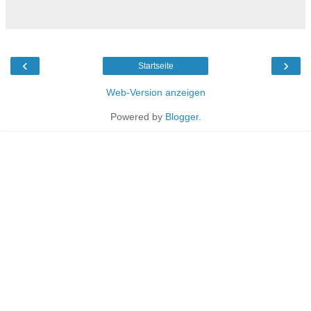
‹
›
Startseite
Web-Version anzeigen
Powered by
Blogger
.