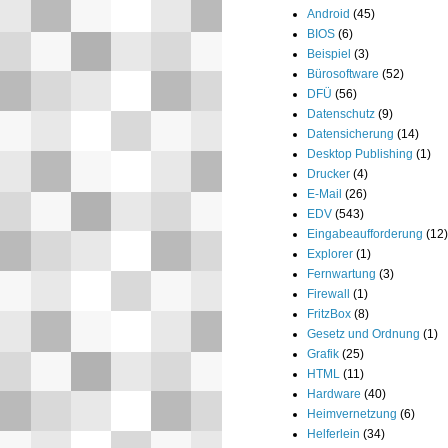
Android
(45)
BIOS
(6)
Beispiel
(3)
Bürosoftware
(52)
DFÜ
(56)
Datenschutz
(9)
Datensicherung
(14)
Desktop Publishing
(1)
Drucker
(4)
E-Mail
(26)
EDV
(543)
Eingabeaufforderung
(12)
Explorer
(1)
Fernwartung
(3)
Firewall
(1)
FritzBox
(8)
Gesetz und Ordnung
(1)
Grafik
(25)
HTML
(11)
Hardware
(40)
Heimvernetzung
(6)
Helferlein
(34)