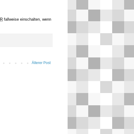
IR
fallweise einschalten, wenn
Älterer Post