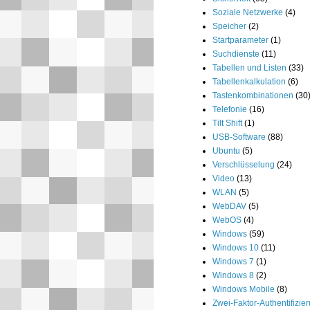
Soziale Netzwerke
(4)
Speicher
(2)
Startparameter
(1)
Suchdienste
(11)
Tabellen und Listen
(33)
Tabellenkalkulation
(6)
Tastenkombinationen
(30
Telefonie
(16)
Tilt Shift
(1)
USB-Software
(88)
Ubuntu
(5)
Verschlüsselung
(24)
Video
(13)
WLAN
(5)
WebDAV
(5)
WebOS
(4)
Windows
(59)
Windows 10
(11)
Windows 7
(1)
Windows 8
(2)
Windows Mobile
(8)
Zwei-Faktor-Authentifizie