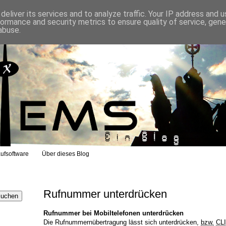
eliver its services and to analyze traffic. Your IP address and 
formance and security metrics to ensure quality of service, gen
abuse.
ufsoftware
Über dieses Blog
Rufnummer unterdrücken
Rufnummer bei Mobiltelefonen unterdrücken
Die Rufnummernübertragung lässt sich unterdrücken,
bzw.
CL