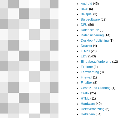
Android
(45)
BIOS
(6)
Beispiel
(3)
Bürosoftware
(52)
DFÜ
(56)
Datenschutz
(9)
Datensicherung
(14)
Desktop Publishing
(1)
Drucker
(4)
E-Mail
(26)
EDV
(543)
Eingabeaufforderung
(12)
Explorer
(1)
Fernwartung
(3)
Firewall
(1)
FritzBox
(8)
Gesetz und Ordnung
(1)
Grafik
(25)
HTML
(11)
Hardware
(40)
Heimvernetzung
(6)
Helferlein
(34)