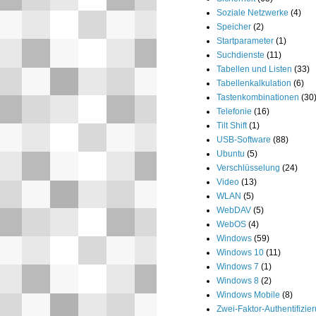
Soziale Netzwerke
(4)
Speicher
(2)
Startparameter
(1)
Suchdienste
(11)
Tabellen und Listen
(33)
Tabellenkalkulation
(6)
Tastenkombinationen
(30
Telefonie
(16)
Tilt Shift
(1)
USB-Software
(88)
Ubuntu
(5)
Verschlüsselung
(24)
Video
(13)
WLAN
(5)
WebDAV
(5)
WebOS
(4)
Windows
(59)
Windows 10
(11)
Windows 7
(1)
Windows 8
(2)
Windows Mobile
(8)
Zwei-Faktor-Authentifizie