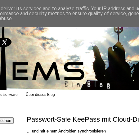
eliver its services and to analyze traffic. Your IP address and 
formance and security metrics to ensure quality of service, gen
abuse.
ufsoftware
Über dieses Blog
Passwort-Safe KeePass mit Cloud-D
… und mit einem Androiden synchronisieren