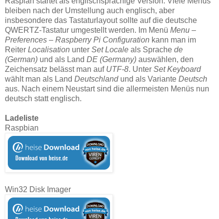
Raspian startet als englischsprachige Version. Viele Menüs
bleiben nach der Umstellung auch englisch, aber
insbesondere das Tastaturlayout sollte auf die deutsche
QWERTZ-Tastatur umgestellt werden. Im Menü
Menu –
Preferences – Raspberry Pi Configuration
kann man im
Reiter
Localisation
unter
Set Locale
als Sprache
de
(German)
und als Land
DE (Germany)
auswählen, den
Zeichensatz belässt man auf
UTF-8
. Unter
Set Keyboard
wählt man als Land
Deutschland
und als Variante
Deutsch
aus. Nach einem Neustart sind die allermeisten Menüs nun
deutsch statt englisch.
Ladeliste
Raspbian
Win32 Disk Imager