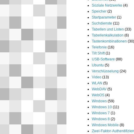
Soziale Netzwerke
(4)
Speicher
(2)
Startparameter
(1)
Suchdienste
(11)
Tabellen und Listen
(33)
Tabellenkalkulation
(6)
Tastenkombinationen
(30
Telefonie
(16)
Tilt Shift
(1)
USB-Software
(88)
Ubuntu
(5)
Verschlüsselung
(24)
Video
(13)
WLAN
(5)
WebDAV
(5)
WebOS
(4)
Windows
(59)
Windows 10
(11)
Windows 7
(1)
Windows 8
(2)
Windows Mobile
(8)
Zwei-Faktor-Authentifizie