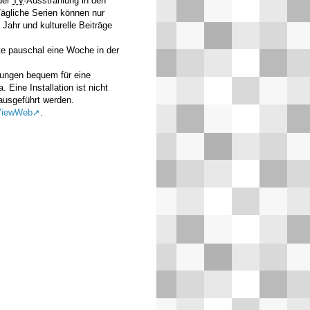
der
TV
-Ausstrahlung in den
Tägliche Serien können nur
Jahr und kulturelle Beiträge
te pauschal eine Woche in der
ungen bequem für eine
Eine Installation ist nicht
ausgeführt werden.
ViewWeb
.