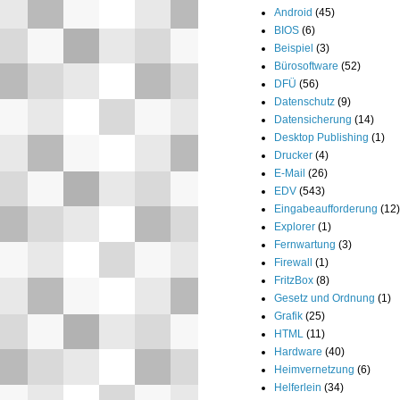
Android
(45)
BIOS
(6)
Beispiel
(3)
Bürosoftware
(52)
DFÜ
(56)
Datenschutz
(9)
Datensicherung
(14)
Desktop Publishing
(1)
Drucker
(4)
E-Mail
(26)
EDV
(543)
Eingabeaufforderung
(12)
Explorer
(1)
Fernwartung
(3)
Firewall
(1)
FritzBox
(8)
Gesetz und Ordnung
(1)
Grafik
(25)
HTML
(11)
Hardware
(40)
Heimvernetzung
(6)
Helferlein
(34)