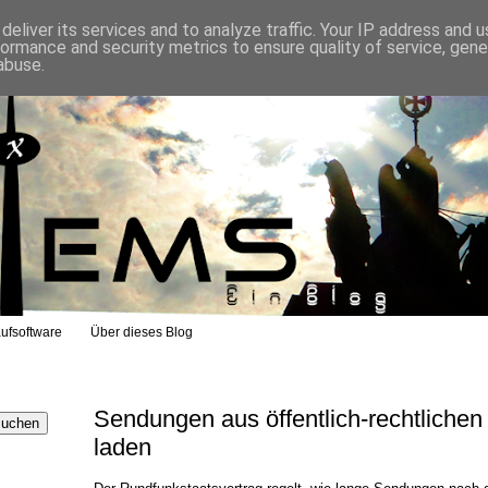
eliver its services and to analyze traffic. Your IP address and 
formance and security metrics to ensure quality of service, gen
abuse.
ufsoftware
Über dieses Blog
Sendungen aus öffentlich-rechtliche
laden