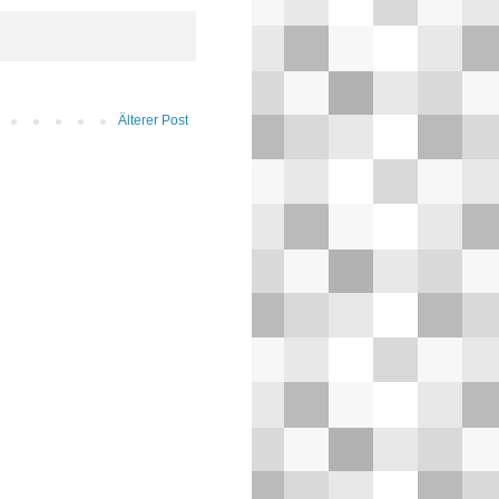
Älterer Post