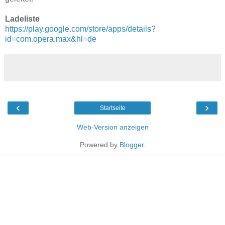
Ladeliste
https://play.google.com/store/apps/details?
id=com.opera.max&hl=de
‹
›
Startseite
Web-Version anzeigen
Powered by
Blogger
.