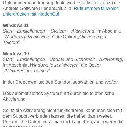
Rufnummernübertragung deaktiviert. Praktisch ist dazu die
Android-Software HiddenCall,
s. a.
Rufnummern fallweise
unterdrücken mit HiddenCall
.
Windows 11
Start – Einstellungen – System – Aktivierung
, im Abschnitt
„Windows jetzt aktivieren“
die Option
„Aktivieren per
Telefon“
.
Windows 10
Start – Einstellungen – Update und Sicherheit – Aktivierung
,
im Abschnitt
„Windows jetzt aktivieren“
die Option
„Aktivieren per Telefon“
.
In der Dropdownliste den Standort auswählen und
Weiter
.
Das automatisiertes System führt durch die telefonische
Aktivierung.
Sollte die Aktivierung nicht funktionieren, kann man sich mit
dem Support verbinden lassen; die helfen dann weiter.
Persönliche Daten muss man nicht angeben, auch wenn die