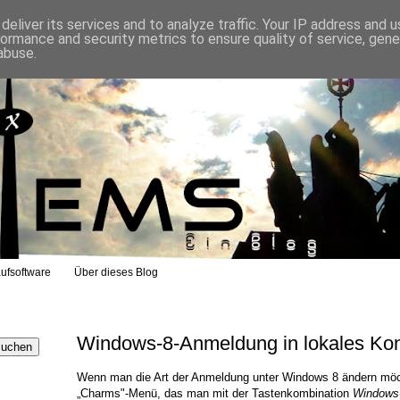
eliver its services and to analyze traffic. Your IP address and 
formance and security metrics to ensure quality of service, gen
abuse.
ufsoftware
Über dieses Blog
Windows-8-Anmeldung in lokales Ko
Wenn man die Art der Anmeldung unter Windows 8 ändern mö
„Charms"-Menü, das man mit der Tastenkombination
Windows-