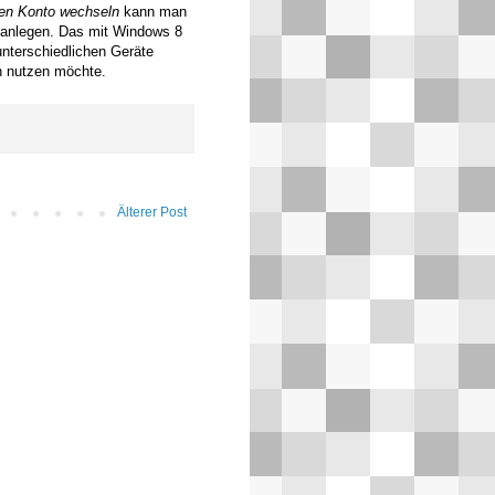
len Konto wechseln
kann man
, anlegen. Das mit Windows 8
unterschiedlichen Geräte
en nutzen möchte.
Älterer Post