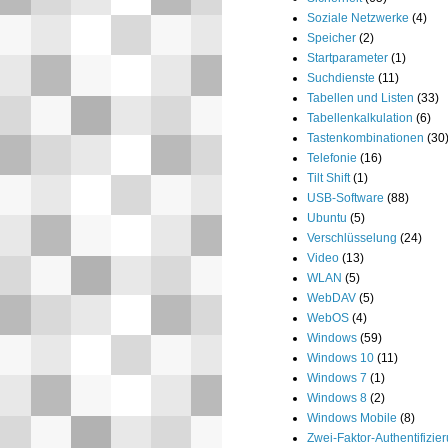
Soziale Netzwerke
(4)
Speicher
(2)
Startparameter
(1)
Suchdienste
(11)
Tabellen und Listen
(33)
Tabellenkalkulation
(6)
Tastenkombinationen
(30
Telefonie
(16)
Tilt Shift
(1)
USB-Software
(88)
Ubuntu
(5)
Verschlüsselung
(24)
Video
(13)
WLAN
(5)
WebDAV
(5)
WebOS
(4)
Windows
(59)
Windows 10
(11)
Windows 7
(1)
Windows 8
(2)
Windows Mobile
(8)
Zwei-Faktor-Authentifizie