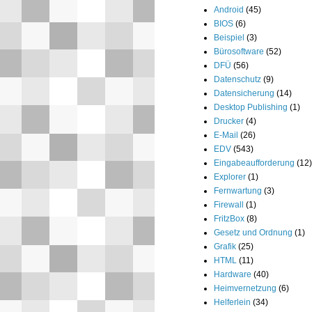
Android
(45)
BIOS
(6)
Beispiel
(3)
Bürosoftware
(52)
DFÜ
(56)
Datenschutz
(9)
Datensicherung
(14)
Desktop Publishing
(1)
Drucker
(4)
E-Mail
(26)
EDV
(543)
Eingabeaufforderung
(12)
Explorer
(1)
Fernwartung
(3)
Firewall
(1)
FritzBox
(8)
Gesetz und Ordnung
(1)
Grafik
(25)
HTML
(11)
Hardware
(40)
Heimvernetzung
(6)
Helferlein
(34)