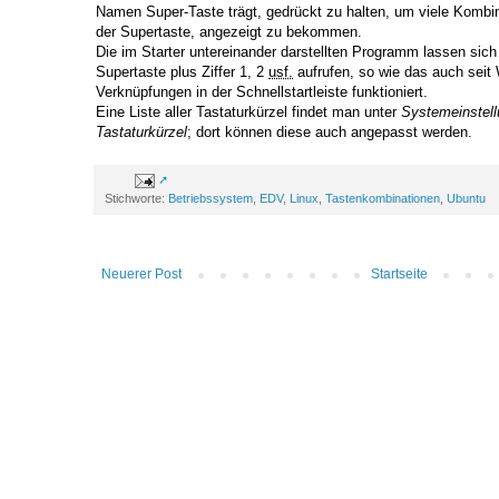
Namen Super-Taste trägt, gedrückt zu halten, um viele Kombin
der Supertaste, angezeigt zu bekommen.
Die im Starter untereinander darstellten Programm lassen sich
Supertaste plus Ziffer 1, 2
usf.
aufrufen, so wie das auch seit
Verknüpfungen in der Schnellstartleiste funktioniert.
Eine Liste aller Tastaturkürzel findet man unter
Systemeinstell
Tastaturkürzel
; dort können diese auch angepasst werden.
Stichworte:
Betriebssystem
,
EDV
,
Linux
,
Tastenkombinationen
,
Ubuntu
Neuerer Post
Startseite