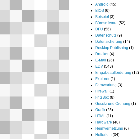
Android
(45)
BIOS
(6)
Beispiel
(3)
Bürosoftware
(52)
DFÜ
(56)
Datenschutz
(9)
Datensicherung
(14)
Desktop Publishing
(1)
Drucker
(4)
E-Mail
(26)
EDV
(543)
Eingabeaufforderung
(12)
Explorer
(1)
Fernwartung
(3)
Firewall
(1)
FritzBox
(8)
Gesetz und Ordnung
(1)
Grafik
(25)
HTML
(11)
Hardware
(40)
Heimvernetzung
(6)
Helferlein
(34)