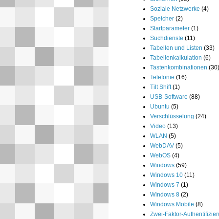
Soziale Netzwerke
(4)
Speicher
(2)
Startparameter
(1)
Suchdienste
(11)
Tabellen und Listen
(33)
Tabellenkalkulation
(6)
Tastenkombinationen
(30
Telefonie
(16)
Tilt Shift
(1)
USB-Software
(88)
Ubuntu
(5)
Verschlüsselung
(24)
Video
(13)
WLAN
(5)
WebDAV
(5)
WebOS
(4)
Windows
(59)
Windows 10
(11)
Windows 7
(1)
Windows 8
(2)
Windows Mobile
(8)
Zwei-Faktor-Authentifizie