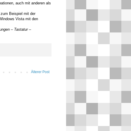
ationen, auch mit anderen als
 zum Beispiel mit der
 Windows Vista mit den
ungen – Tastatur –
Älterer Post