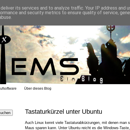
eliver its services and to analyze traffic. Your IP address and 
formance and security metrics to ensure quality of service, gen
abuse.
ufsoftware
Über dieses Blog
Tastaturkürzel unter Ubuntu
Auch Linux kennt viele Tastaturabkürzungen, mit denen man s
Maus sparen kann. Unter Ubuntu reicht es die Windows-Taste