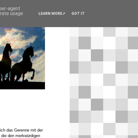
user-agent
erate usage
LEARN MORE
GOT IT
ich das Gerenne mit der
, die den merkwürdigen