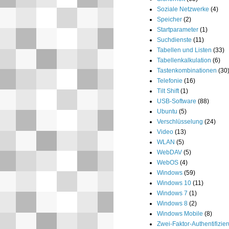
Soziale Netzwerke
(4)
Speicher
(2)
Startparameter
(1)
Suchdienste
(11)
Tabellen und Listen
(33)
Tabellenkalkulation
(6)
Tastenkombinationen
(30
Telefonie
(16)
Tilt Shift
(1)
USB-Software
(88)
Ubuntu
(5)
Verschlüsselung
(24)
Video
(13)
WLAN
(5)
WebDAV
(5)
WebOS
(4)
Windows
(59)
Windows 10
(11)
Windows 7
(1)
Windows 8
(2)
Windows Mobile
(8)
Zwei-Faktor-Authentifizie