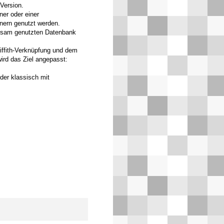
-Version.
er oder einer
hnern genutzt werden.
nsam genutzten Datenbank
iffith-Verknüpfung und dem
ird das Ziel angepasst:
er klassisch mit