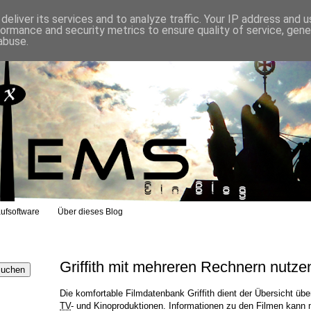
eliver its services and to analyze traffic. Your IP address and 
formance and security metrics to ensure quality of service, gen
abuse.
ufsoftware
Über dieses Blog
Griffith mit mehreren Rechnern nutze
Die komfortable Filmdatenbank Griffith dient der Übersicht üb
TV
- und Kinoproduktionen. Informationen zu den Filmen kann