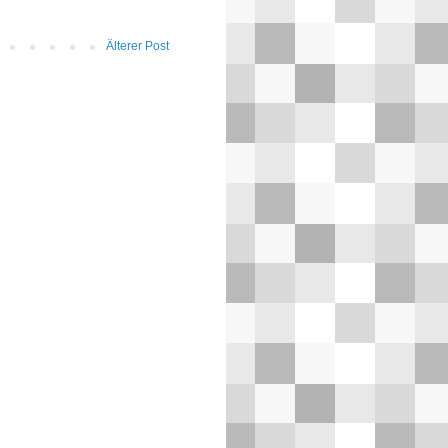
Älterer Post