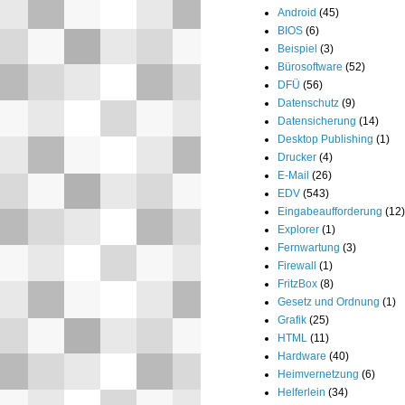
Android
(45)
BIOS
(6)
Beispiel
(3)
Bürosoftware
(52)
DFÜ
(56)
Datenschutz
(9)
Datensicherung
(14)
Desktop Publishing
(1)
Drucker
(4)
E-Mail
(26)
EDV
(543)
Eingabeaufforderung
(12)
Explorer
(1)
Fernwartung
(3)
Firewall
(1)
FritzBox
(8)
Gesetz und Ordnung
(1)
Grafik
(25)
HTML
(11)
Hardware
(40)
Heimvernetzung
(6)
Helferlein
(34)