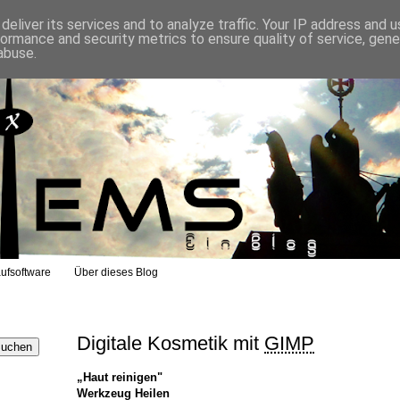
eliver its services and to analyze traffic. Your IP address and 
formance and security metrics to ensure quality of service, gen
abuse.
ufsoftware
Über dieses Blog
Digitale Kosmetik mit
GIMP
„Haut reinigen"
Werkzeug Heilen