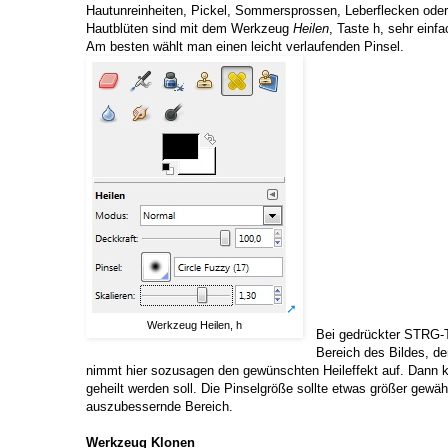
Hautunreinheiten, Pickel, Sommersprossen, Leberflecken ode
Hautblüten sind mit dem Werkzeug
Heilen
, Taste h, sehr einf
Am besten wählt man einen leicht verlaufenden Pinsel.
Werkzeug Heilen, h
Bei gedrückter STRG-T
Bereich des Bildes, de
nimmt hier sozusagen den gewünschten Heileffekt auf. Dann kli
geheilt werden soll. Die Pinselgröße sollte etwas größer gewähl
auszubessernde Bereich.
Werkzeug Klonen