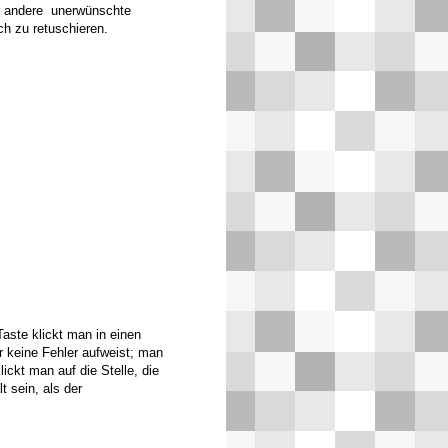
r andere unerwünschte
ach zu retuschieren.
aste klickt man in einen
r keine Fehler aufweist; man
ckt man auf die Stelle, die
t sein, als der