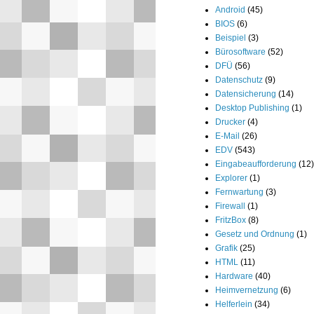
Android
(45)
BIOS
(6)
Beispiel
(3)
Bürosoftware
(52)
DFÜ
(56)
Datenschutz
(9)
Datensicherung
(14)
Desktop Publishing
(1)
Drucker
(4)
E-Mail
(26)
EDV
(543)
Eingabeaufforderung
(12)
Explorer
(1)
Fernwartung
(3)
Firewall
(1)
FritzBox
(8)
Gesetz und Ordnung
(1)
Grafik
(25)
HTML
(11)
Hardware
(40)
Heimvernetzung
(6)
Helferlein
(34)