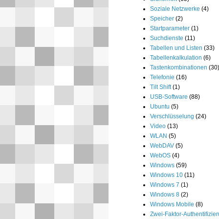
Soziale Netzwerke
(4)
Speicher
(2)
Startparameter
(1)
Suchdienste
(11)
Tabellen und Listen
(33)
Tabellenkalkulation
(6)
Tastenkombinationen
(30
Telefonie
(16)
Tilt Shift
(1)
USB-Software
(88)
Ubuntu
(5)
Verschlüsselung
(24)
Video
(13)
WLAN
(5)
WebDAV
(5)
WebOS
(4)
Windows
(59)
Windows 10
(11)
Windows 7
(1)
Windows 8
(2)
Windows Mobile
(8)
Zwei-Faktor-Authentifizie