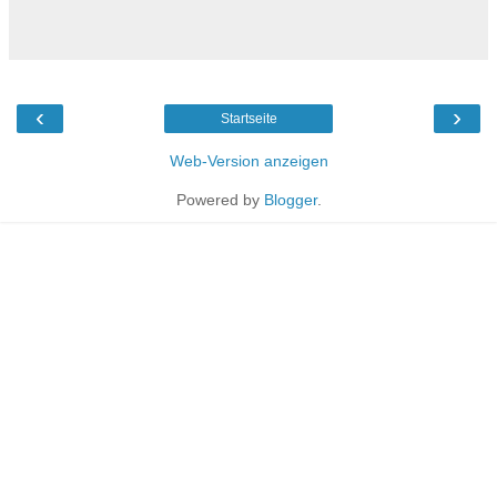
‹
›
Startseite
Web-Version anzeigen
Powered by
Blogger
.