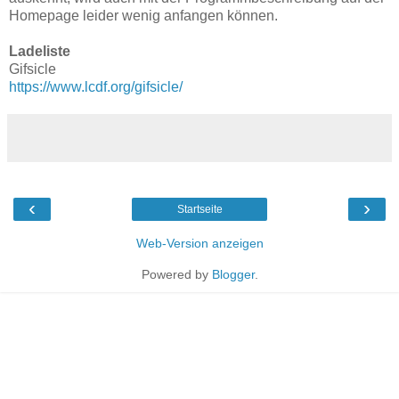
Homepage leider wenig anfangen können.
Ladeliste
Gifsicle
https://www.lcdf.org/gifsicle/
‹
›
Startseite
Web-Version anzeigen
Powered by
Blogger
.