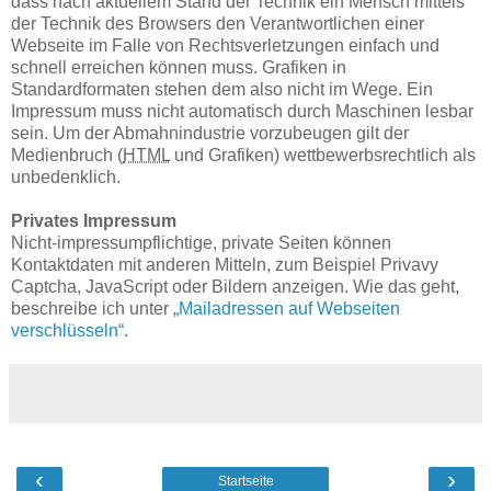
dass nach aktuellem Stand der Technik ein Mensch mittels
der Technik des Browsers den Verantwortlichen einer
Webseite im Falle von Rechtsverletzungen einfach und
schnell erreichen können muss. Grafiken in
Standardformaten stehen dem also nicht im Wege. Ein
Impressum muss nicht automatisch durch Maschinen lesbar
sein. Um der Abmahnindustrie vorzubeugen gilt der
Medienbruch (
HTML
und Grafiken) wettbewerbsrechtlich als
unbedenklich.
Privates Impressum
Nicht-impressumpflichtige, private Seiten können
Kontaktdaten mit anderen Mitteln, zum Beispiel Privavy
Captcha, JavaScript oder Bildern anzeigen. Wie das geht,
beschreibe ich unter
„Mailadressen auf Webseiten
verschlüsseln“
.
‹
›
Startseite