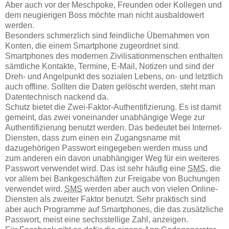
Aber auch vor der Meschpoke, Freunden oder Kollegen und
dem neugierigen Boss möchte man nicht ausbaldowert
werden.
Besonders schmerzlich sind feindliche Übernahmen von
Konten, die einem Smartphone zugeordnet sind.
Smartphones des modernen Zivilisationmenschen enthalten
sämtliche Kontakte, Termine, E-Mail, Notizen und sind der
Dreh- und Angelpunkt des sozialen Lebens, on- und letztlich
auch offline. Sollten die Daten gelöscht werden, steht man
Datentechnisch nackend da.
Schutz bietet die Zwei-Faktor-Authentifizierung. Es ist damit
gemeint, das zwei voneinander unabhängige Wege zur
Authentifizierung benutzt werden. Das bedeutet bei Internet-
Diensten, dass zum einen ein Zugangsname mit
dazugehörigen Passwort eingegeben werden muss und
zum anderen ein davon unabhängiger Weg für ein weiteres
Passwort verwendet wird. Das ist sehr häufig eine
SMS
, die
vor allem bei Bankgeschäften zur Freigabe von Buchungen
verwendet wird.
SMS
werden aber auch von vielen Online-
Diensten als zweiter Faktor benutzt. Sehr praktisch sind
aber auch Programme auf Smartphones, die das zusätzliche
Passwort, meist eine sechsstellige Zahl, anzeigen.