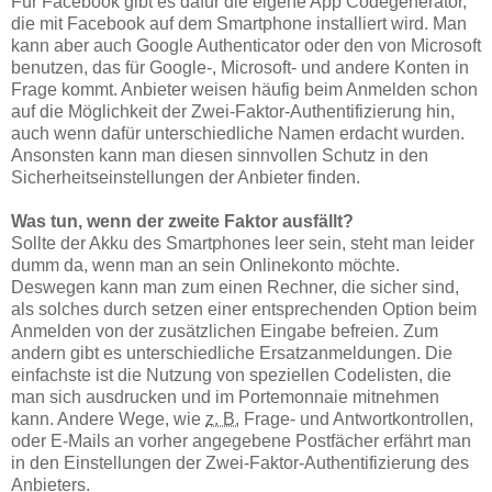
Für Facebook gibt es dafür die eigene App Codegenerator,
die mit Facebook auf dem Smartphone installiert wird. Man
kann aber auch Google Authenticator oder den von Microsoft
benutzen, das für Google-, Microsoft- und andere Konten in
Frage kommt. Anbieter weisen häufig beim Anmelden schon
auf die Möglichkeit der Zwei-Faktor-Authentifizierung hin,
auch wenn dafür unterschiedliche Namen erdacht wurden.
Ansonsten kann man diesen sinnvollen Schutz in den
Sicherheitseinstellungen der Anbieter finden.
Was tun, wenn der zweite Faktor ausfällt?
Sollte der Akku des Smartphones leer sein, steht man leider
dumm da, wenn man an sein Onlinekonto möchte.
Deswegen kann man zum einen Rechner, die sicher sind,
als solches durch setzen einer entsprechenden Option beim
Anmelden von der zusätzlichen Eingabe befreien. Zum
andern gibt es unterschiedliche Ersatzanmeldungen. Die
einfachste ist die Nutzung von speziellen Codelisten, die
man sich ausdrucken und im Portemonnaie mitnehmen
kann. Andere Wege, wie
z. B.
Frage- und Antwortkontrollen,
oder E-Mails an vorher angegebene Postfächer erfährt man
in den Einstellungen der Zwei-Faktor-Authentifizierung des
Anbieters.