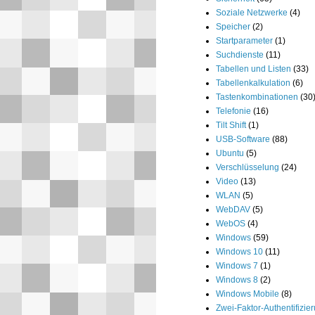
Soziale Netzwerke
(4)
Speicher
(2)
Startparameter
(1)
Suchdienste
(11)
Tabellen und Listen
(33)
Tabellenkalkulation
(6)
Tastenkombinationen
(30
Telefonie
(16)
Tilt Shift
(1)
USB-Software
(88)
Ubuntu
(5)
Verschlüsselung
(24)
Video
(13)
WLAN
(5)
WebDAV
(5)
WebOS
(4)
Windows
(59)
Windows 10
(11)
Windows 7
(1)
Windows 8
(2)
Windows Mobile
(8)
Zwei-Faktor-Authentifizie