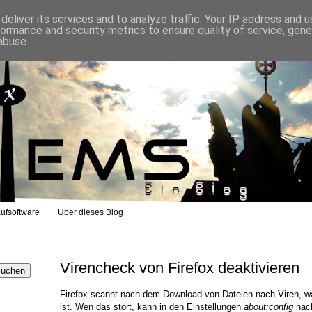
eliver its services and to analyze traffic. Your IP address and 
formance and security metrics to ensure quality of service, gen
abuse.
ufsoftware
Über dieses Blog
Virencheck von Firefox deaktivieren
Firefox scannt nach dem Download von Dateien nach Viren, w
ist. Wen das stört, kann in den Einstellungen
about:config
nach