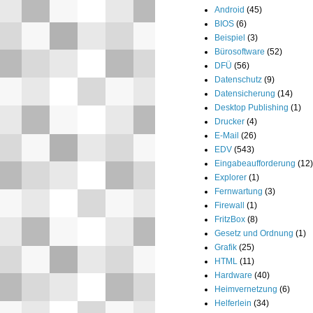
Android
(45)
BIOS
(6)
Beispiel
(3)
Bürosoftware
(52)
DFÜ
(56)
Datenschutz
(9)
Datensicherung
(14)
Desktop Publishing
(1)
Drucker
(4)
E-Mail
(26)
EDV
(543)
Eingabeaufforderung
(12)
Explorer
(1)
Fernwartung
(3)
Firewall
(1)
FritzBox
(8)
Gesetz und Ordnung
(1)
Grafik
(25)
HTML
(11)
Hardware
(40)
Heimvernetzung
(6)
Helferlein
(34)