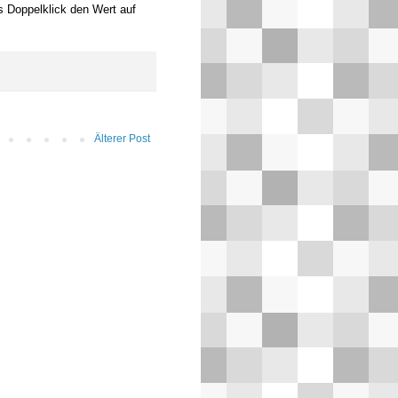
s Doppelklick den Wert auf
Älterer Post