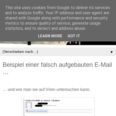
This site uses cookies from Google to deliver its services
and to analyze traffic. Your IP address and user-agent are
shared with Google along with performance and security
metrics to ensure quality of service, generate usage
statistics, and to detect and address abuse.
LEARN MORE
GOT IT
▼
Beispiel einer falsch aufgebauten E-Mail
…
… und wie man sie auf Viren untersuchen kann.