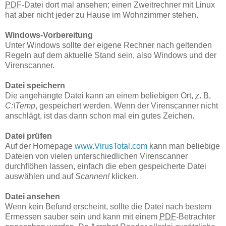
PDF
-Datei dort mal ansehen; einen Zweitrechner mit Linux
hat aber nicht jeder zu Hause im Wohnzimmer stehen.
Windows-Vorbereitung
Unter Windows sollte der eigene Rechner nach geltenden
Regeln auf dem aktuelle Stand sein, also Windows und der
Virenscanner.
Datei speichern
Die angehängte Datei kann an einem beliebigen Ort,
z. B.
C:\Temp
, gespeichert werden. Wenn der Virenscanner nicht
anschlägt, ist das dann schon mal ein gutes Zeichen.
Datei prüfen
Auf der Homepage
www.VirusTotal.com
kann man beliebige
Dateien von vielen unterschiedlichen Virenscanner
durchflöhen lassen, einfach die eben gespeicherte Datei
auswählen und auf
Scannen!
klicken.
Datei ansehen
Wenn kein Befund erscheint, sollte die Datei nach bestem
Ermessen sauber sein und kann mit einem
PDF
-Betrachter