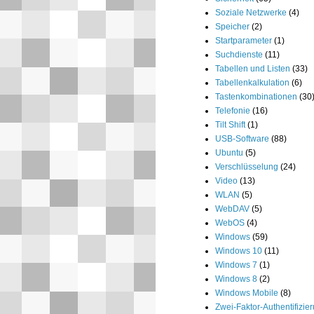
Soziale Netzwerke
(4)
Speicher
(2)
Startparameter
(1)
Suchdienste
(11)
Tabellen und Listen
(33)
Tabellenkalkulation
(6)
Tastenkombinationen
(30
Telefonie
(16)
Tilt Shift
(1)
USB-Software
(88)
Ubuntu
(5)
Verschlüsselung
(24)
Video
(13)
WLAN
(5)
WebDAV
(5)
WebOS
(4)
Windows
(59)
Windows 10
(11)
Windows 7
(1)
Windows 8
(2)
Windows Mobile
(8)
Zwei-Faktor-Authentifizie