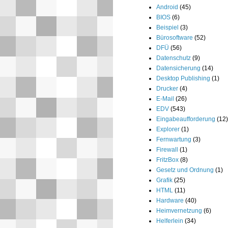
Android
(45)
BIOS
(6)
Beispiel
(3)
Bürosoftware
(52)
DFÜ
(56)
Datenschutz
(9)
Datensicherung
(14)
Desktop Publishing
(1)
Drucker
(4)
E-Mail
(26)
EDV
(543)
Eingabeaufforderung
(12)
Explorer
(1)
Fernwartung
(3)
Firewall
(1)
FritzBox
(8)
Gesetz und Ordnung
(1)
Grafik
(25)
HTML
(11)
Hardware
(40)
Heimvernetzung
(6)
Helferlein
(34)