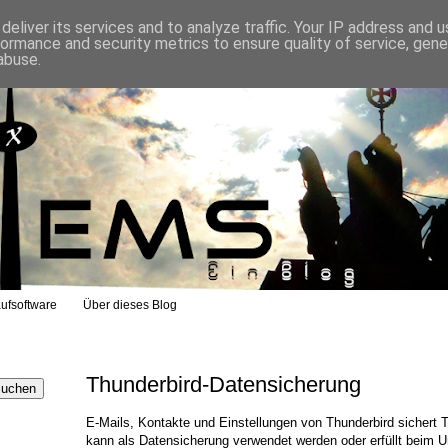
eliver its services and to analyze traffic. Your IP address and 
formance and security metrics to ensure quality of service, gen
abuse.
ufsoftware
Über dieses Blog
Thunderbird-Datensicherung
E-Mails, Kontakte und Einstellungen von Thunderbird sicher
kann als Datensicherung verwendet werden oder erfüllt beim