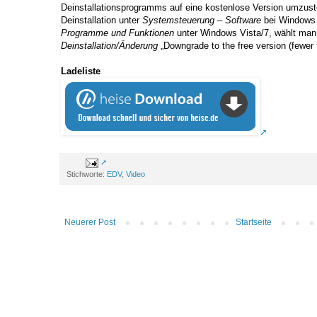
Deinstallationsprogramms auf eine kostenlose Version umzus
Deinstallation unter
Systemsteuerung – Software
bei Windows
Programme und Funktionen
unter Windows Vista/7, wählt man
Deinstallation/Änderung
„Downgrade to the free version (fewer f
Ladeliste
Stichworte:
EDV
,
Video
Neuerer Post
Startseite