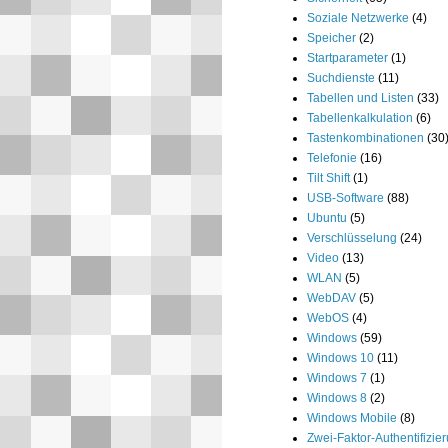
Soziale Netzwerke
(4)
Speicher
(2)
Startparameter
(1)
Suchdienste
(11)
Tabellen und Listen
(33)
Tabellenkalkulation
(6)
Tastenkombinationen
(30
Telefonie
(16)
Tilt Shift
(1)
USB-Software
(88)
Ubuntu
(5)
Verschlüsselung
(24)
Video
(13)
WLAN
(5)
WebDAV
(5)
WebOS
(4)
Windows
(59)
Windows 10
(11)
Windows 7
(1)
Windows 8
(2)
Windows Mobile
(8)
Zwei-Faktor-Authentifizie