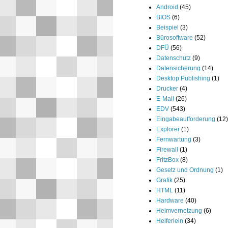
Android
(45)
BIOS
(6)
Beispiel
(3)
Bürosoftware
(52)
DFÜ
(56)
Datenschutz
(9)
Datensicherung
(14)
Desktop Publishing
(1)
Drucker
(4)
E-Mail
(26)
EDV
(543)
Eingabeaufforderung
(12)
Explorer
(1)
Fernwartung
(3)
Firewall
(1)
FritzBox
(8)
Gesetz und Ordnung
(1)
Grafik
(25)
HTML
(11)
Hardware
(40)
Heimvernetzung
(6)
Helferlein
(34)