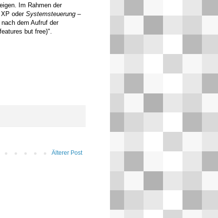
teigen. Im Rahmen der
 XP oder
Systemsteuerung –
 nach dem Aufruf der
eatures but free)".
Älterer Post