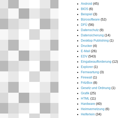
Android
(45)
BIOS
(6)
Beispiel
(3)
Bürosoftware
(52)
DFÜ
(56)
Datenschutz
(9)
Datensicherung
(14)
Desktop Publishing
(1)
Drucker
(4)
E-Mail
(26)
EDV
(543)
Eingabeaufforderung
(12)
Explorer
(1)
Fernwartung
(3)
Firewall
(1)
FritzBox
(8)
Gesetz und Ordnung
(1)
Grafik
(25)
HTML
(11)
Hardware
(40)
Heimvernetzung
(6)
Helferlein
(34)