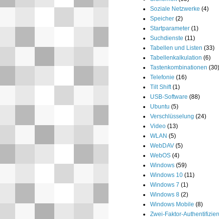
Soziale Netzwerke
(4)
Speicher
(2)
Startparameter
(1)
Suchdienste
(11)
Tabellen und Listen
(33)
Tabellenkalkulation
(6)
Tastenkombinationen
(30
Telefonie
(16)
Tilt Shift
(1)
USB-Software
(88)
Ubuntu
(5)
Verschlüsselung
(24)
Video
(13)
WLAN
(5)
WebDAV
(5)
WebOS
(4)
Windows
(59)
Windows 10
(11)
Windows 7
(1)
Windows 8
(2)
Windows Mobile
(8)
Zwei-Faktor-Authentifizie