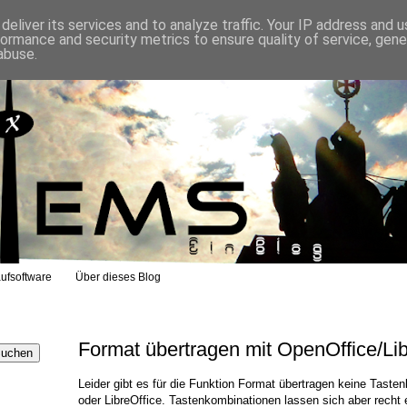
eliver its services and to analyze traffic. Your IP address and 
formance and security metrics to ensure quality of service, gen
abuse.
ufsoftware
Über dieses Blog
Format übertragen mit OpenOffice/Lib
Leider gibt es für die Funktion Format übertragen keine Taste
oder LibreOffice. Tastenkombinationen lassen sich aber recht e