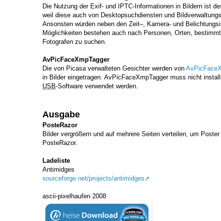
Die Nutzung der Exif- und IPTC-Informationen in Bildern ist d
weil diese auch von Desktopsuchdiensten und Bildverwaltun
Ansonsten würden neben den Zeit–, Kamera- und Belichtungsi
Möglichkeiten bestehen auch nach Personen, Orten, bestimmt
Fotografen zu suchen.
AvPicFaceXmpTagger
Die von Picasa verwalteten Gesichter werden von
AvPicFace
in Bilder eingetragen. AvPicFaceXmpTagger muss nicht install
USB
-Software verwendet werden.
Ausgabe
PosteRazor
Bilder vergrößern und auf mehrere Seiten verteilen, um Poster
PosteRazor.
Ladeliste
Antimidges
sourceforge.net/projects/antimidges
ascii-pixelhaufen 2008