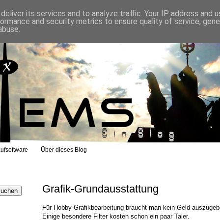
eliver its services and to analyze traffic. Your IP address and 
formance and security metrics to ensure quality of service, gen
abuse.
ufsoftware
Über dieses Blog
Grafik-Grundausstattung
Für Hobby-Grafikbearbeitung braucht man kein Geld auszugebe
Einige besondere Filter kosten schon ein paar Taler.