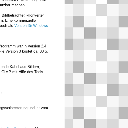
utzbar machen.
 Bildbetrachter, -Konverter
m. Eine kommerzielle
 auch als
Version für Windows
Programm war in Version 2.4
elle Version 3 kostet
ca.
30 $.
örende Kabel aus Bildern,
 GIMP mit Hilfe des Tools
n.
ngsverbesserung und ist vom