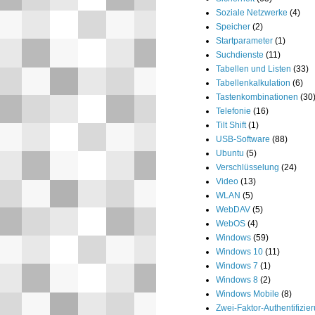
Soziale Netzwerke
(4)
Speicher
(2)
Startparameter
(1)
Suchdienste
(11)
Tabellen und Listen
(33)
Tabellenkalkulation
(6)
Tastenkombinationen
(30
Telefonie
(16)
Tilt Shift
(1)
USB-Software
(88)
Ubuntu
(5)
Verschlüsselung
(24)
Video
(13)
WLAN
(5)
WebDAV
(5)
WebOS
(4)
Windows
(59)
Windows 10
(11)
Windows 7
(1)
Windows 8
(2)
Windows Mobile
(8)
Zwei-Faktor-Authentifizie