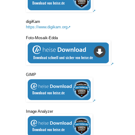
digiKam
https://www.digikam.org
Foto-Mosaik-Edda
GIMP
Image Analyzer