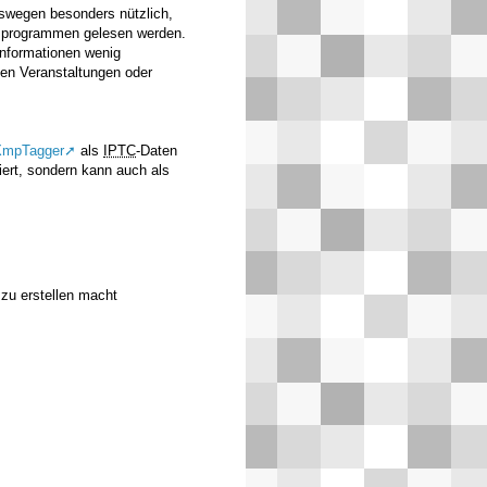
eswegen besonders nützlich,
gsprogrammen gelesen werden.
nformationen wenig
en Veranstaltungen oder
XmpTagger
als
IPTC
-Daten
iert, sondern kann auch als
 zu erstellen macht