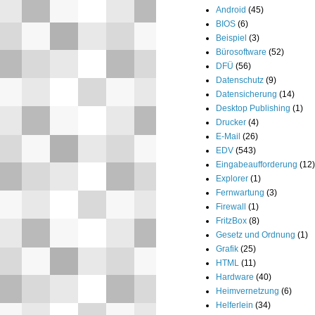
Android
(45)
BIOS
(6)
Beispiel
(3)
Bürosoftware
(52)
DFÜ
(56)
Datenschutz
(9)
Datensicherung
(14)
Desktop Publishing
(1)
Drucker
(4)
E-Mail
(26)
EDV
(543)
Eingabeaufforderung
(12)
Explorer
(1)
Fernwartung
(3)
Firewall
(1)
FritzBox
(8)
Gesetz und Ordnung
(1)
Grafik
(25)
HTML
(11)
Hardware
(40)
Heimvernetzung
(6)
Helferlein
(34)