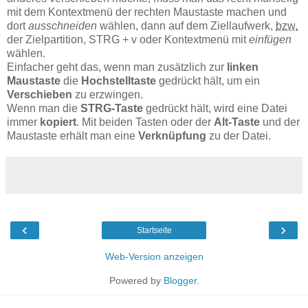
mit dem Kontextmenü der rechten Maustaste machen und
dort
ausschneiden
wählen, dann auf dem Ziellaufwerk,
bzw.
der Zielpartition, STRG + v oder Kontextmenü mit
einfügen
wählen.
Einfacher geht das, wenn man zusätzlich zur
linken
Maustaste
die
Hochstelltaste
gedrückt hält, um ein
Verschieben
zu erzwingen.
Wenn man die
STRG-Taste
gedrückt hält, wird eine Datei
immer
kopiert
. Mit beiden Tasten oder der
Alt-Taste
und der
Maustaste erhält man eine
Verknüpfung
zu der Datei.
‹
›
Startseite
Web-Version anzeigen
Powered by
Blogger
.