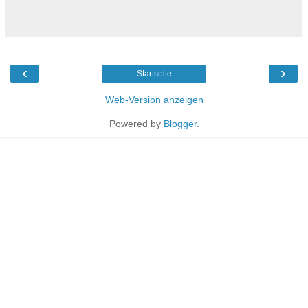
‹
›
Startseite
Web-Version anzeigen
Powered by
Blogger
.